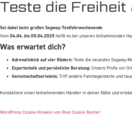
Teste die Freiheit
Sei dabei beim großen Segway-Testfahrwochenende
Vom
04.04. bis 05.04.2025
heißt es bei unseren teilnehmenden Han
Was erwartet dich?
Adrenalinkick auf vier Rädern:
Teste die neuesten Segway-Mo
Expertentalk und persönliche Beratung:
Unsere Profis vor Ort
Gemeinschaftserlebnis:
Triff andere Fahrbegeisterte und taus
Kontaktiere einen teilnehmenden Händler in deiner Nähe und erlebe
WordPress Cookie-Hinweis von Real Cookie Banner